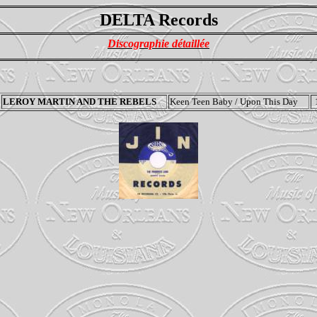
DELTA Records
Discographie détaillée
LEROY MARTIN
AND THE REBELS
Keen Teen Baby / Upon This Day