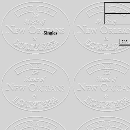
Singles
705