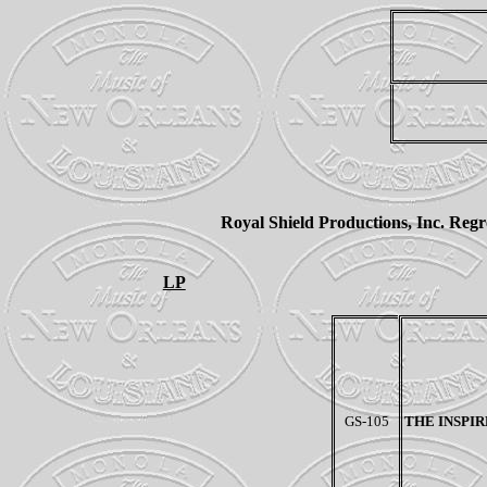
Royal Shield Productions, Inc. Regro
LP
GS-105
THE INSPIR