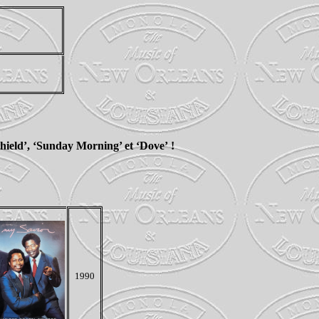
Shield’, ‘Sunday Morning’ et ‘Dove’ !
1990