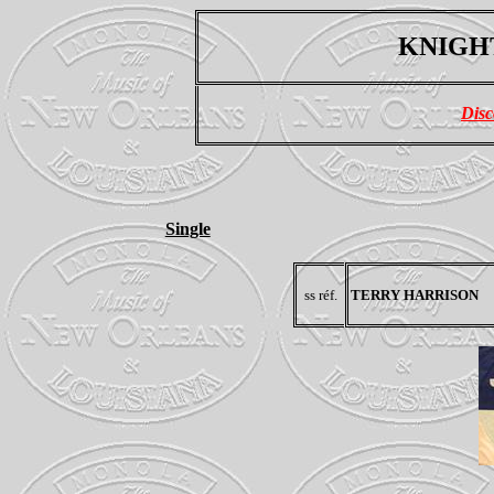
KNIGHT
Disc
Single
ss réf.
TERRY HARRISON