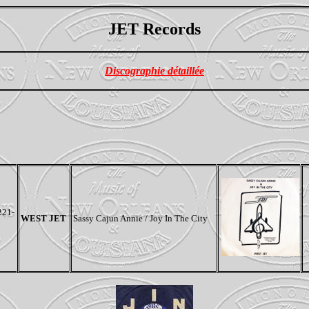
JET Records
Discographie détaillée
221-
WEST JET
Sassy Cajun Annie / Joy In The City