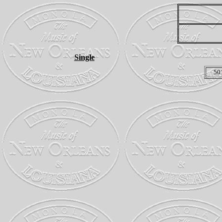
Single
50