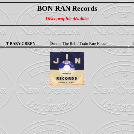
BON-RAN Records
Discographie détaillée
1
T-BABY GREEN
Sound The Bell / Train Fare Home